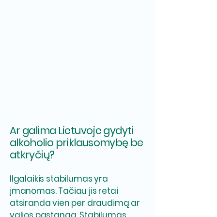
Ar galima Lietuvoje gydyti
alkoholio priklausomybę be
atkryčių?
Ilgalaikis stabilumas yra
įmanomas. Tačiau jis retai
atsiranda vien per draudimą ar
valios pastangą. Stabilumas