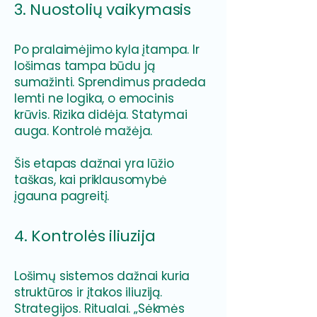
3. Nuostolių vaikymasis
Po pralaimėjimo kyla įtampa. Ir
lošimas tampa būdu ją
sumažinti. Sprendimus pradeda
lemti ne logika, o emocinis
krūvis. Rizika didėja. Statymai
auga. Kontrolė mažėja.
Šis etapas dažnai yra lūžio
taškas, kai priklausomybė
įgauna pagreitį.
4. Kontrolės iliuzija
Lošimų sistemos dažnai kuria
struktūros ir įtakos iliuziją.
Strategijos. Ritualai. „Sėkmės