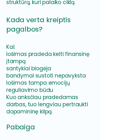
struktūrą, kuri palaiko ciklą.
Kada verta kreiptis
pagalbos?
Kai:
lošimas pradeda kelti finansinę
įtampą
santykiai blogėja
bandymai sustoti nepavyksta
lošimas tampa emocijų
reguliavimo būdu
Kuo anksčiau pradedamas
darbas, tuo lengviau pertraukti
dopamininę kilpą.
Pabaiga