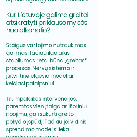
Kur Lietuvoje galima greitai
atsikratyti priklausomybės
nuo alkoholio?
Staigus vartojimo nutraukimas
galimas, tačiau ilgalaikis
stabilumas retai būna „greitas“
procesas. Nervų sistema ir
įsitvirtinę elgesio modeliai
keičiasi palaipsniui.
Trumpalaikės intervencijos,
paremtos vien įtaiga ar išoriniu
ribojimu, gali sukurti greito
pokyčio įspūdį. Tačiau jei vidinis
sprendimo modelis lieka