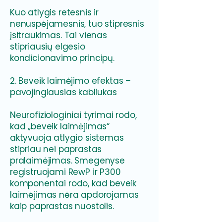
Kuo atlygis retesnis ir
nenuspėjamesnis, tuo stipresnis
įsitraukimas. Tai vienas
stipriausių elgesio
kondicionavimo principų.
2. Beveik laimėjimo efektas –
pavojingiausias kabliukas
Neurofiziologiniai tyrimai rodo,
kad „beveik laimėjimas“
aktyvuoja atlygio sistemas
stipriau nei paprastas
pralaimėjimas. Smegenyse
registruojami RewP ir P300
komponentai rodo, kad beveik
laimėjimas nėra apdorojamas
kaip paprastas nuostolis.