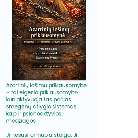
Azartinių lošimų priklausomybė
– tai elgesio priklausomybė,
kuri aktyvuoja tas pačias
smegenų atlygio sistemas
kaip ir psichoaktyvios
medžiagos.
Ji nesusiformuoja staiga. Ji