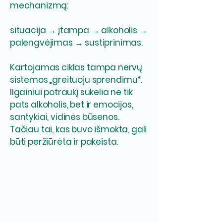
mechanizmą:
situacija → įtampa → alkoholis →
palengvėjimas → sustiprinimas.
Kartojamas ciklas tampa nervų
sistemos „greituoju sprendimu“.
Ilgainiui potraukį sukelia ne tik
pats alkoholis, bet ir emocijos,
santykiai, vidinės būsenos.
Tačiau tai, kas buvo išmokta, gali
būti peržiūrėta ir pakeista.