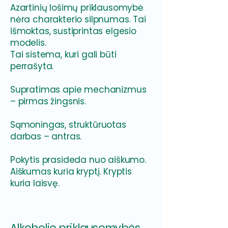
Azartinių lošimų priklausomybė
nėra charakterio silpnumas. Tai
išmoktas, sustiprintas elgesio
modelis.
Tai sistema, kuri gali būti
perrašyta.
Supratimas apie mechanizmus
– pirmas žingsnis.
Sąmoningas, struktūruotas
darbas – antras.
Pokytis prasideda nuo aiškumo.
Aiškumas kuria kryptį. Kryptis
kuria laisvę.
Alkoholio priklausomybės