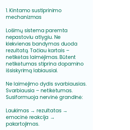
1. Kintamo sustiprinimo
mechanizmas
Lošimų sistema paremta
nepastoviu atlygiu. Ne
kiekvienas bandymas duoda
rezultatą. Tačiau kartais –
netikėtas laimėjimas. Būtent
netikėtumas stiprina dopamino
išsiskyrimą labiausiai.
Ne laimėjimo dydis svarbiausias.
Svarbiausia – netikėtumas.
Susiformuoja nervinė grandinė:
Laukimas → rezultatas →
emocinė reakcija →
pakartojimas.