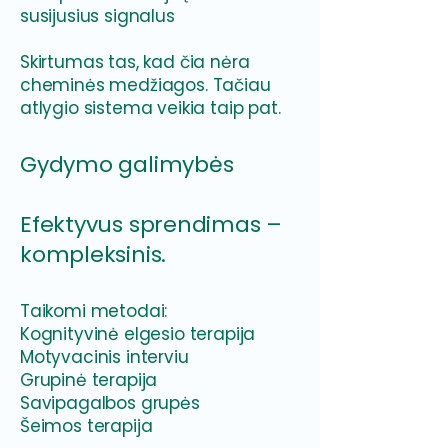
susijusius signalus
Skirtumas tas, kad čia nėra
cheminės medžiagos. Tačiau
atlygio sistema veikia taip pat.
Gydymo galimybės
Efektyvus sprendimas –
kompleksinis.
Taikomi metodai:
Kognityvinė elgesio terapija
Motyvacinis interviu
Grupinė terapija
Savipagalbos grupės
Šeimos terapija