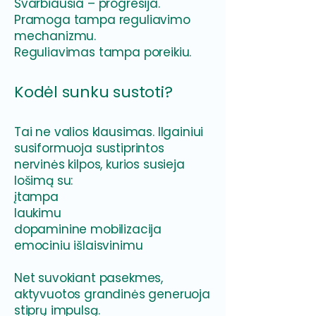
Svarbiausia – progresija.
Pramoga tampa reguliavimo
mechanizmu.
Reguliavimas tampa poreikiu.
Kodėl sunku sustoti?
Tai ne valios klausimas. Ilgainiui
susiformuoja sustiprintos
nervinės kilpos, kurios susieja
lošimą su:
įtampa
laukimu
dopaminine mobilizacija
emociniu išlaisvinimu
Net suvokiant pasekmes,
aktyvuotos grandinės generuoja
stiprų impulsą.