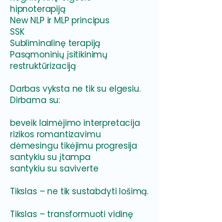
hipnoterapiją
New NLP ir MLP principus
SSK
Subliminalinę terapiją
Pasąmoninių įsitikinimų
restruktūrizaciją
Darbas vyksta ne tik su elgesiu.
Dirbama su:
beveik laimėjimo interpretacija
rizikos romantizavimu
dėmesingu tikėjimu progresija
santykiu su įtampa
santykiu su saviverte
Tikslas – ne tik sustabdyti lošimą.
Tikslas – transformuoti vidinę