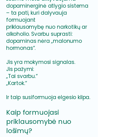
dopaminerginė atlygio sistema
– ta pati, kuri dalyvauja
formuojant
priklausomybę nuo narkotikų ar
alkoholio. Svarbu suprasti:
dopaminas nėra „malonumo
hormonas“.
Jis yra mokymosi signalas.
Jis pažymi:
„Tai svarbu.“
„Kartok.“
Ir taip susiformuoja elgesio kilpa.
Kaip formuojasi
priklausomybė nuo
lošimų?